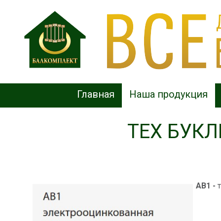
Главная
Наша продукция
ТЕХ БУК
AB1 -
т