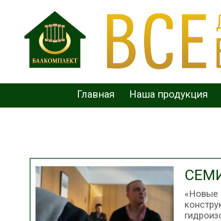
Главная
Наша продукция
СЕМ
«Новые
констру
гидрои