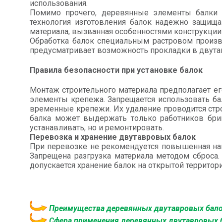
использования.
Помимо прочего, деревянные элементы балки 
технология изготовления балок надежно защищаю
материала, вызванная особенностями конструкции 
Обработка балок специальным растровом произво
предусматривает возможность прокладки в двута
Правила безопасности при установке балок
Монтаж строительного материала предполагает 
элементы крепежа. Запрещается использовать бал
временные крепежи. Их удаление проводится стр
балка может выдержать только работников бриг
устанавливать, но и ремонтировать.
Перевозка и хранение двутавровых балок
При перевозке не рекомендуется повышенная нагр
Запрещена разгрузка материала методом сброса
допускается хранение балок на открытой террито
Преимущества деревянных двутавровых бал
Сфера применения деревянных двутавровых 