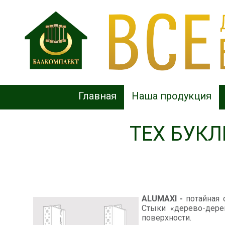
Главная
Наша продукция
ТЕХ БУК
ALUMAXI -
потайная 
Стыки «дерево-дере
поверхности.