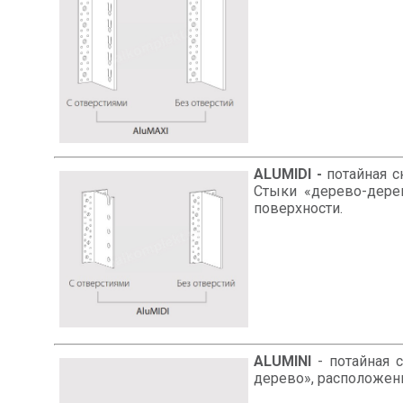
ALUMIDI -
потайная с
Стыки «дерево-дерев
поверхности.
ALUMINI
- потайная 
дерево», расположенн