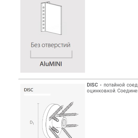
DISC -
потайной соед
оцинковкой. Соединен