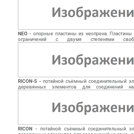
NEO -
опорные пластины из неопрена. Пластины и
ограничений с двумя степенями своб
RICON-S -
потайной съёмный соединительный эле
деревянных элементов для соединений на
RICON -
потайной съёмный соединительный эле