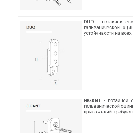
DUO -
потайной съё
гальванической оци
устойчивости на всех
GIGANT -
потайной с
гальванической оцин
приложений, требующи